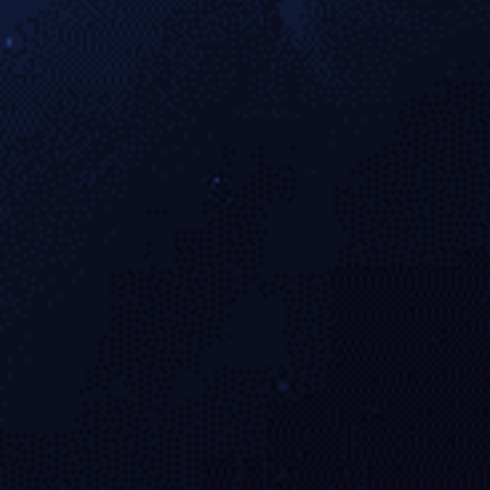
我，实现更高目标。这种结合不
之路”的主题表明，在篮球运
且具有竞争力的新兴球队，让
出了新时代篮球运动所需的新