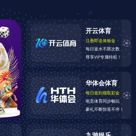
App
公司
体育
注册入口
简介
快讯
便捷
、高清视频、 实时比分与