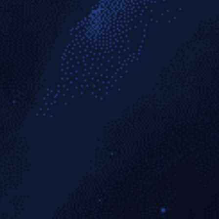
导者加上积极向上的氛围，使得上海队始终保持昂扬斗志，不断超越自
了整个团队向前迈进。
记者分析白边洛夫顿的重要性 上海依靠牺牲与信任团结走向成功
，还需注重整体协作及相互支持。这些元素共同构成了一支强大
现辉煌成果。
秀文化、强化领导力，以及强调牺牲与信任等因素，上海队展示
们能继续秉持这种奋斗精神，再创佳绩！