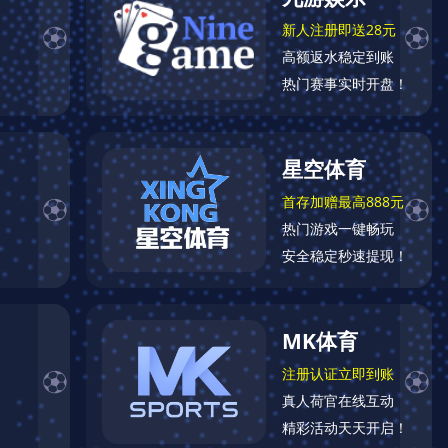
团结走向成功之路