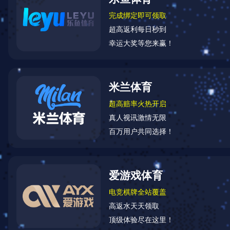
记者分析白边洛