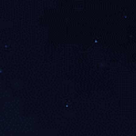
下一篇
诺维茨基赞叹马刺新星文班格里芬