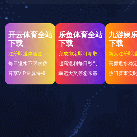
首页
体育快讯
正
本文将探讨“记者分析白边洛
顿两位球员的角色进行分析
深入探讨上海队如何通过这
的重要意义。
1、白边与洛夫
白边作为一名中锋，他的防
能为球队提供稳定的二次进
员的发展。
相比之下，洛夫顿则是一名
他常常能够在关键时刻命中