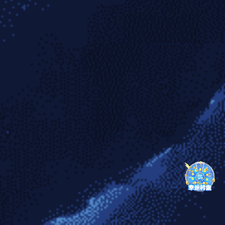
元化的攻击手段和稳固的防守
契配合才能形成强大的合力。
通过不断地演练战术配合，加
是流畅无间的进攻与坚如磐石
注自己的发挥，更加注重全局