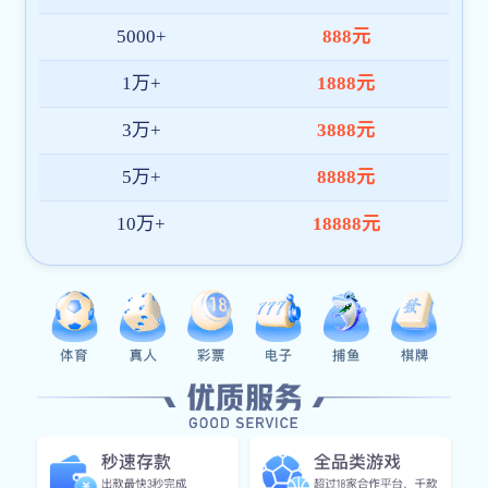
国米管理层高度重视本赛季成绩，通过分析球队表现和对手
情况，决定着手引进能够立刻发挥作用的球员。而莫斯科尼
作为年轻且具备潜力的后卫，无疑成为了他们目标中的佼佼
者。他不仅有良好的身体条件，还拥有出色的拦截和解围能
力。
此番与萨索洛达成协议，也表明国米在转会市场上的积极探
索与运作。他们希望通过这种方式进一步巩固防线，为下一
步争夺联赛冠军打下坚实基础。
2、莫斯科尼的个人能力
莫斯科尼作为萨索洛的重要球员，其个人能力不容小觑。这
位年轻中卫在过去几个赛季中表现出色，逐渐成长为意甲联
盟中的一颗新星。他具有较强的身体素质和出众的位置感，
使他在面对对方攻击时总能做出及时反应。