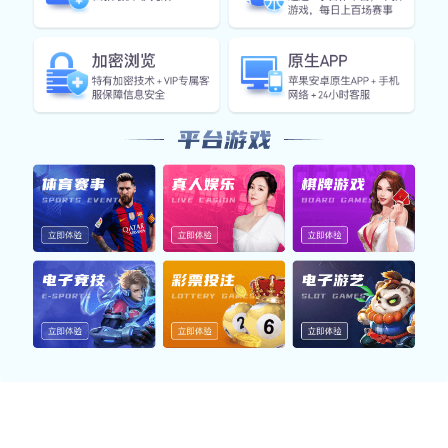
此外，他在比赛中的阅读能力也颇为出色，能够迅速判断场
上局势并采取相应措施。这种预判能力让他在面对快速反击
时始终保持冷静，是他成功的重要因素之一。此外，他也是
一名擅长参与进攻的后卫，经常能通过头球或远射威胁对手
球门。
综上所述，莫斯科尼身上的优点使得他非常适合国米目前所
需的位置。同时，他年轻而富有潜力的发展空间，也使得这
笔交易具有长期价值，将为球队带来可持续发展的好处。
3、萨索洛的应对措施
随着国米对莫斯科尼表达了明确兴趣，萨索洛作为他的母
队，自然需要制定相应策略来应对这一情况。在与国米达成
协议之前，他们首先要评估莫斯科尼在球队中的重要性及其
替代方案。
鉴于莫斯科尼近年来展示出的突出表现，萨索洛深知留住这