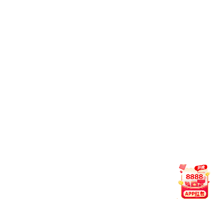
另一方面，如果萨索洛最终同意放走摩斯科尼，他们将获得
一定资金支持，可以用于其他位置上的补强。这种灵活调配
资源的方法，有助于维持球队竞争力，同时也给年轻球员提
供更多机会展现自己，从而形成良性循环。
总体来看，此次交易无论对于国米还是萨索洛来说，都蕴含
着机遇与挑战。在今后的日子里，我们期待看到摩斯科尼能
够在新的环境下继续成长，而各队之间也能通过这样的合作
模式，共同推动意甲联赛的发展。
总结：
国际米兰欲引进萨索洛中卫莫斯科尼这一消息，无疑突显了
现代足球转会市场中的复杂性与动态性。从即时需求到长远
规划，各大俱乐部都必须灵活应变，以确保自身始终处于竞
争优势之中。无论是对于国米还是萨索洛而言，这都是一次
机会，一次挑战，也是双方未来深化合作关系的重要开端。