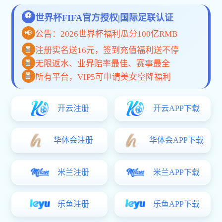
国米欲引萨索洛中卫莫斯科尼成交易筹
码双方已达成协议
2026-06-29 14:53
阅读 17 次